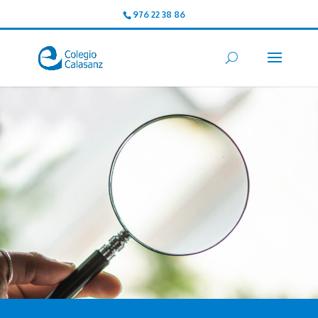
976 22 38 86