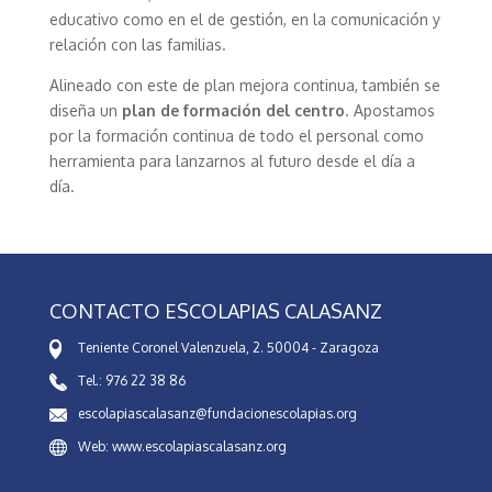
educativo como en el de gestión, en la comunicación y
relación con las familias.
Alineado con este de plan mejora continua, también se
diseña un
plan de formación del centro
. Apostamos
por la formación continua de todo el personal como
herramienta para lanzarnos al futuro desde el día a
día.
CONTACTO ESCOLAPIAS CALASANZ
Teniente Coronel Valenzuela, 2. 50004 - Zaragoza
Tel.: 976 22 38 86
escolapiascalasanz@fundacionescolapias.org
Web: www.escolapiascalasanz.org