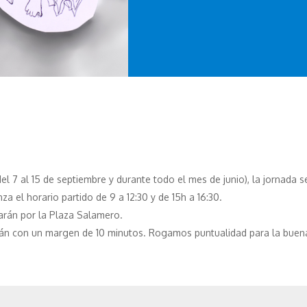
el 7 al 15 de septiembre y durante todo el mes de junio), la jornada s
za el horario partido de 9 a 12:30 y de 15h a 16:30.
izarán por la Plaza Salamero.
arán con un margen de 10 minutos. Rogamos puntualidad para la buena