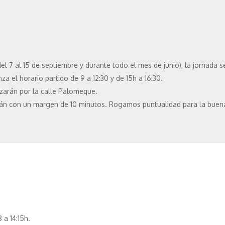
el 7 al 15 de septiembre y durante todo el mes de junio), la jornada s
za el horario partido de 9 a 12:30 y de 15h a 16:30.
lizarán por la calle Palomeque.
arán con un margen de 10 minutos. Rogamos puntualidad para la buena
 a 14:15h.