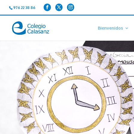
976 22 38 86
Bienvenidos