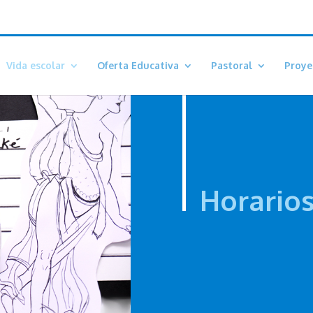
Vida escolar
Oferta Educativa
Pastoral
Proye
Horario