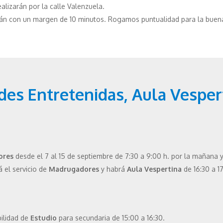
alizarán por la calle Valenzuela.
arán con un margen de 10 minutos. Rogamos puntualidad para la buena
es Entretenidas, Aula Vespert
ores
desde el 7 al 15 de septiembre de 7:30 a 9:00 h. por la mañana y
á el servicio de
Madrugadores
y habrá
Aula Vespertina
de 16:30 a 17
bilidad de
Estudio
para secundaria de 15:00 a 16:30.