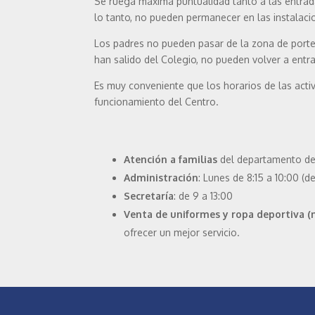
Se ruega máxima puntualidad tanto a las entrada
lo tanto, no pueden permanecer en las instalaci
Los padres no pueden pasar de la zona de porterí
han salido del Colegio, no pueden volver a entra
Es muy conveniente que los horarios de las activ
funcionamiento del Centro.
Atención a familias
del departamento de O
Administración
: Lunes de 8:15 a 10:00 (d
Secretaría
: de 9 a 13:00
Venta de uniformes y ropa deportiva (
ofrecer un mejor servicio.