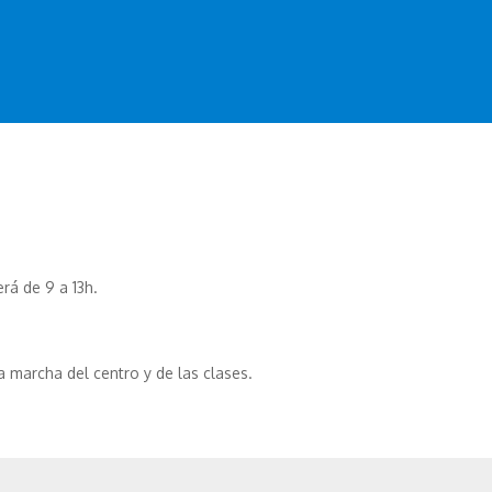
erá de 9 a 13h.
 marcha del centro y de las clases.