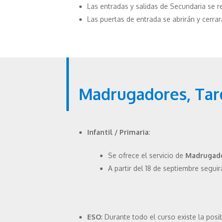
Las entradas y salidas de Secundaria se re
Las puertas de entrada se abrirán y cerr
Madrugadores, Tard
Infantil / Primaria
:
Se ofrece el servicio de
Madrugad
A partir del 18 de septiembre seguir
ESO
: Durante todo el curso existe la posi