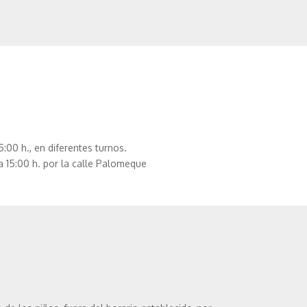
:00 h., en diferentes turnos.
a 15:00 h. por la calle Palomeque