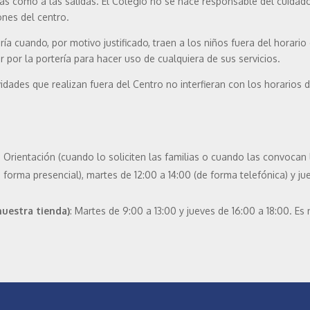
s como a las salidas. El Colegio no se hace responsable del cuidado 
ones del centro.
a cuando, por motivo justificado, traen a los niños fuera del horario
r por la portería para hacer uso de cualquiera de sus servicios.
idades que realizan fuera del Centro no interfieran con los horarios 
rientación (cuando lo soliciten las familias o cuando las convocan 
e forma presencial), martes de 12:00 a 14:00 (de forma telefónica) y ju
nuestra tienda)
: Martes de 9:00 a 13:00 y jueves de 16:00 a 18:00. Es