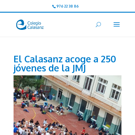
976 22 38 86
El Calasanz acoge a 250
jóvenes de la JMJ