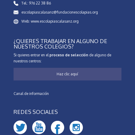
Tel.: 976 22 38 86
escolapiascalasanz@fundacionescolapias.org
Web: www.escolapiascalasanz.org
¿QUIERES TRABAJAR EN ALGUNO DE
NUESTROS COLEGIOS?
Si quieres entrar en el
proceso de selección
de alguno de
nuestros centros:
Haz clic aquí
Canal de información
REDES SOCIALES