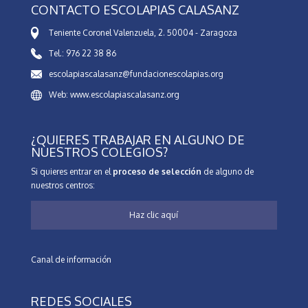
CONTACTO ESCOLAPIAS CALASANZ
Teniente Coronel Valenzuela, 2. 50004 - Zaragoza
Tel.: 976 22 38 86
escolapiascalasanz@fundacionescolapias.org
Web: www.escolapiascalasanz.org
¿QUIERES TRABAJAR EN ALGUNO DE
NUESTROS COLEGIOS?
Si quieres entrar en el
proceso de selección
de alguno de
nuestros centros:
Haz clic aquí
Canal de información
REDES SOCIALES