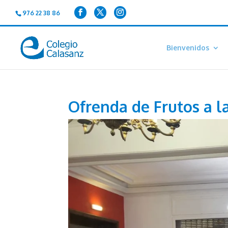
976 22 38 86
Bienvenidos
Ofrenda de Frutos a la