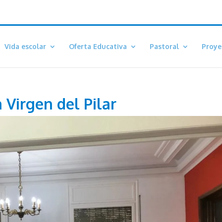
Vida escolar
Oferta Educativa
Pastoral
Proye
 Virgen del Pilar