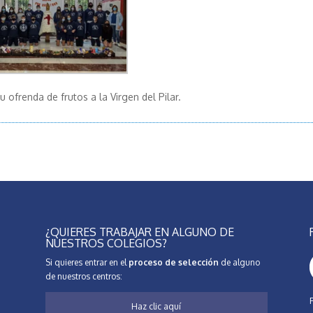
 ofrenda de frutos a la Virgen del Pilar.
¿QUIERES TRABAJAR EN ALGUNO DE
NUESTROS COLEGIOS?
Si quieres entrar en el
proceso de selección
de alguno
de nuestros centros:
Haz clic aquí