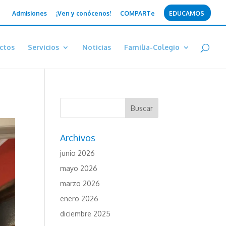
Admisiones
¡Ven y conócenos!
COMPARTe
EDUCAMOS
ctos
Servicios
Noticias
Familia-Colegio
Archivos
junio 2026
mayo 2026
marzo 2026
enero 2026
diciembre 2025