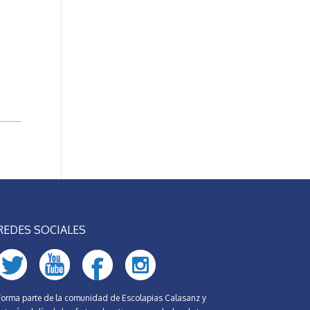
REDES SOCIALES
Forma parte de la comunidad de Escolapias Calasanz y