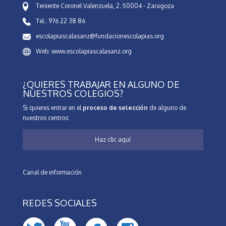
Teniente Coronel Valenzuela, 2. 50004 - Zaragoza
Tel.: 976 22 38 86
escolapiascalasanz@fundacionescolapias.org
Web: www.escolapiascalasanz.org
¿QUIERES TRABAJAR EN ALGUNO DE
NUESTROS COLEGIOS?
Si quieres entrar en el
proceso de selección
de alguno de
nuestros centros:
Haz clic aquí
Canal de información
REDES SOCIALES