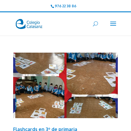
976 22 38 86
Flashcards en 3º de primaria