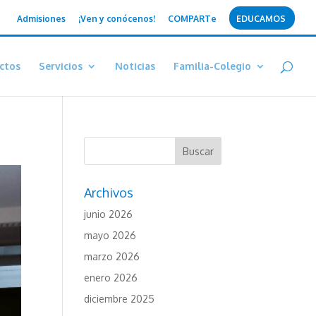
Admisiones
¡Ven y conócenos!
COMPARTe
EDUCAMOS
ctos
Servicios
Noticias
Familia-Colegio
Archivos
junio 2026
mayo 2026
marzo 2026
enero 2026
diciembre 2025